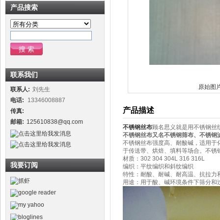
产品搜索
联系我们
原始图
联系人:
刘先生
电话:
13346008887
产品描述
传真:
邮箱:
125610838@qq.com
不锈钢丝布
顾名思义就是用不锈钢丝
不锈钢丝布又名不锈钢筛布、不锈钢
不锈钢丝布强度高、耐酸碱，适用于
于传送带、烘焙、填料等场合。不锈
材质：302 304 304L 316 316L
我要订阅
编织：平纹编织和斜纹编织
特性：耐酸、耐碱、耐高温、抗拉力
用途：用于酸、碱环境条件下筛分和