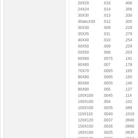
20X20
.016
.406
24X24
.014
.356
30X30
.013
.330
30abcX30
.012
.305
30X30
.009
.229
35X35
.011
.279
40X40
.010
.254
50X50
.009
.229
50X50
.008
.203
60X60
.0075
.191
60X60
.007
.178
70X70
.0065
.165
80X80
.0065
.165
80X80
.0055
.140
90X90
.005
.127
100X100
.0045
.114
100X100
.004
.102
100X100
.0035
.089
110X110
.0040
.1016
120X120
.0037
.0940
150X150
.0026
.0660
160X160
.0025
.0635