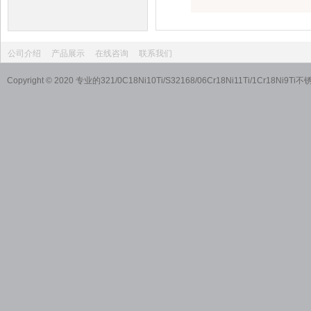
公司介绍
产品展示
在线咨询
联系我们
Copyright © 2020 专业的321/0C18Ni10Ti/S32168/06Cr18Ni11T