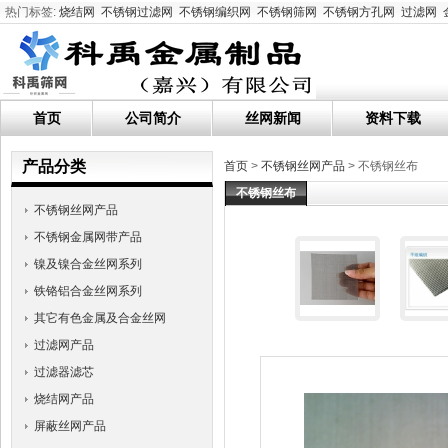
热门标签:
烧结网
不锈钢过滤网
不锈钢编织网
不锈钢筛网
不锈钢方孔网
过滤网
首页
公司简介
丝网新闻
资料下载
产品分类
首页
>
不锈钢丝网产品
> 不锈钢丝布
不锈钢丝布
不锈钢丝网产品
不锈钢金属网带产品
镍及镍合金丝网系列
铁铬铝合金丝网系列
其它有色金属及合金丝网
过滤网产品
过滤器滤芯
烧结网产品
屏蔽丝网产品