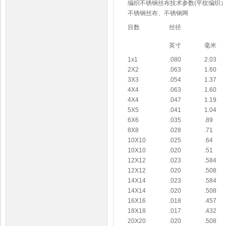
编织不锈钢丝布技术参数(平纹编织
不锈钢丝布、不锈钢网
目数
丝径
英寸
毫米
1x1
.080
2.03
2X2
.063
1.60
3X3
.054
1.37
4X4
.063
1.60
4X4
.047
1.19
5X5
.041
1.04
6X6
.035
.89
8X8
.028
.71
10X10
.025
.64
10X10
.020
.51
12X12
.023
.584
12X12
.020
.508
14X14
.023
.584
14X14
.020
.508
16X16
.018
.457
18X18
.017
.432
20X20
.020
.508