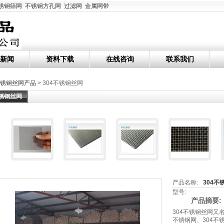
锈钢筛网
不锈钢方孔网
过滤网
金属网带
新闻
资料下载
在线咨询
联系我们
锈钢丝网产品
> 304不锈钢丝网
不锈钢丝网
产品名称:
304不
型号:
产品摘要:
304不锈钢丝网又名
不锈钢网、304不