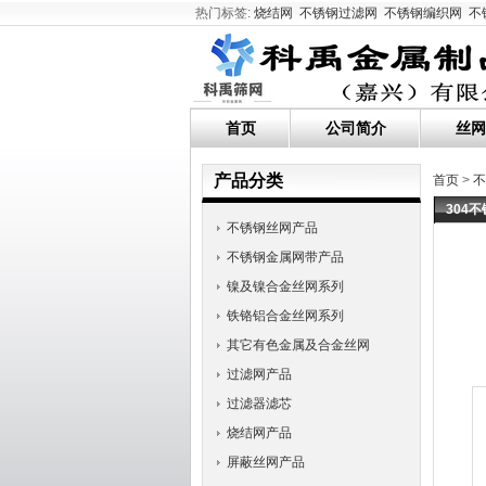
热门标签:
烧结网
不锈钢过滤网
不锈钢编织网
不
首页
公司简介
丝网
产品分类
首页
>
不
304
不锈钢丝网产品
不锈钢金属网带产品
镍及镍合金丝网系列
铁铬铝合金丝网系列
其它有色金属及合金丝网
过滤网产品
过滤器滤芯
烧结网产品
屏蔽丝网产品