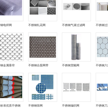
锈钢电焊网
不锈钢轧花网
不锈钢气液过滤网
不锈钢过
锈钢金属垂帘
不锈钢合股网带
不锈钢宽幅网
不锈钢六
口标准优质不锈钢
不锈钢筛网
不锈钢编织网
不锈钢刀