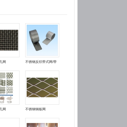
孔网
不锈钢反织带式网/带
式自动滤网
孔网
不锈钢钢板网