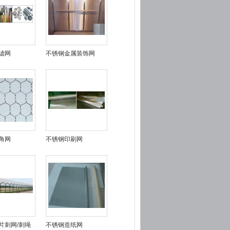
滤网
不锈钢金属装饰网
角网
不锈钢印刷网
片刺网/刺绳
不锈钢造纸网