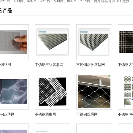
350目、400目、420目、450目、500目、600目、635目，特殊规格可以加工定做。
它产品
锈钢丝网
不锈钢平纹席型网
不锈钢斜纹席型网
不锈钢方
锈钢超薄网
不锈钢防虫网
不锈钢丝绳网
不锈钢冲