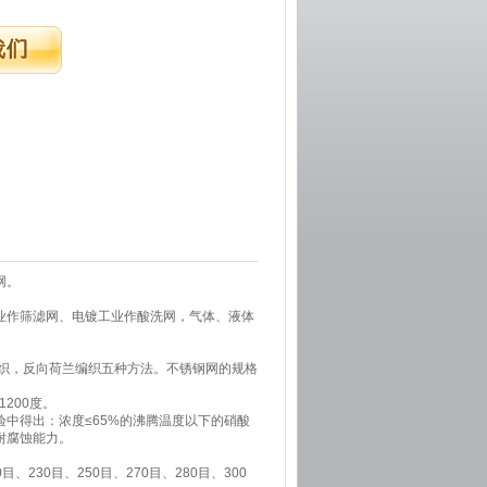
网。
业作筛滤网、电镀工业作酸洗网，气体、液体
织，反向荷兰编织五种方法。不锈钢网的规格
1200度。
中得出：浓度≤65%的沸腾温度以下的硝酸
耐腐蚀能力。
目、230目、250目、270目、280目、300