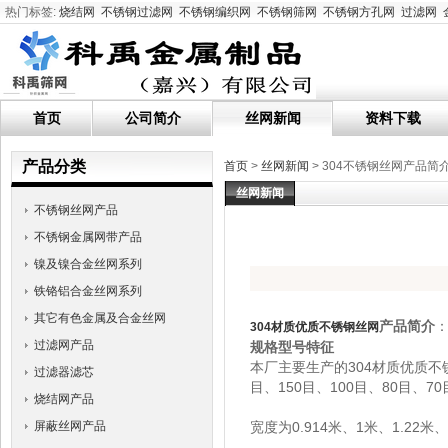
热门标签:
烧结网
不锈钢过滤网
不锈钢编织网
不锈钢筛网
不锈钢方孔网
过滤网
首页
公司简介
丝网新闻
资料下载
产品分类
首页
>
丝网新闻
> 304不锈钢丝网产品简
丝网新闻
不锈钢丝网产品
不锈钢金属网带产品
镍及镍合金丝网系列
铁铬铝合金丝网系列
其它有色金属及合金丝网
产品简介
304材质优质不锈钢丝网
过滤网产品
规格型号特征
本厂主要生产的304材质优质不锈钢
过滤器滤芯
目、150目、100目、80目、70
烧结网产品
屏蔽丝网产品
宽度为0.914米、1米、1.22米