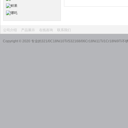
公司介绍
产品展示
在线咨询
联系我们
Copyright © 2020 专业的321/0C18Ni10Ti/S32168/06Cr18Ni11T