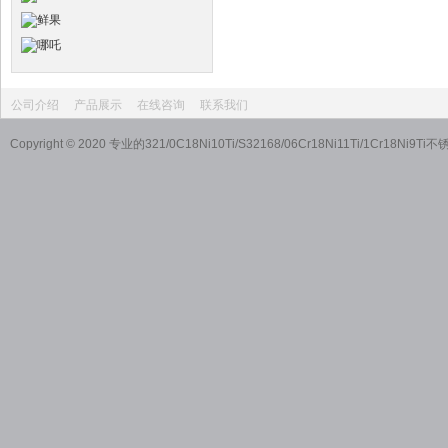
公司介绍
产品展示
在线咨询
联系我们
Copyright © 2020 专业的321/0C18Ni10Ti/S32168/06Cr18Ni11T