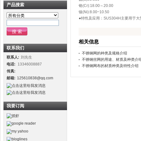
产品搜索
铬(Cr):18.00～20.00
镍(Ni):8.00~10.50
●特性及应用：SUS304H主要用
相关信息
联系我们
不锈钢网的种类及规格介绍
联系人:
刘先生
不锈钢丝网的用途、材质及种类介
电话:
13346008887
不锈钢网布的材质种类及特性介绍
传真:
邮箱:
125610838@qq.com
我要订阅