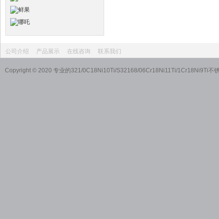
公司介绍
产品展示
在线咨询
联系我们
Copyright © 2020 专业的321/0C18Ni10Ti/S32168/06Cr18Ni11T