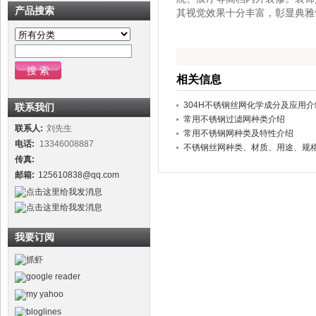
产品搜索
其视觉效果十分丰富，彰显典雅
相关信息
304H不锈钢丝网化学成分及应用介
联系我们
常用不锈钢过滤网种类介绍
联系人:
刘先生
常用不锈钢网种类及特性介绍
电话:
13346008887
不锈钢丝网种类、材质、用途、规
传真:
邮箱:
125610838@qq.com
我要订阅